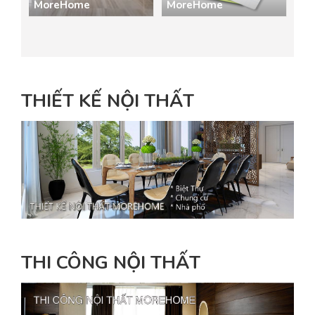
MoreHome
MoreHome
THIẾT KẾ NỘI THẤT
THI CÔNG NỘI THẤT