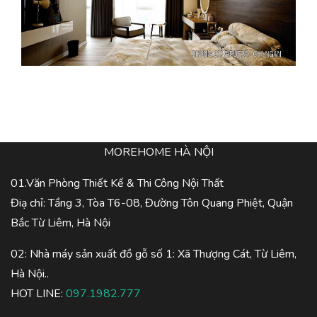
MOREHOME HÀ NỘI
01.Văn Phòng Thiết Kế & Thi Công Nội Thất
Điạ chỉ: Tầng 3, Tòa T6-08, Đường Tôn Quang Phiệt, Quận
Bắc Từ Liêm, Hà Nội
02: Nhà máy sản xuất đồ gỗ số 1: Xã Thượng Cát, Từ Liêm,
Hà Nội..
HOT LINE:
097.1982.777