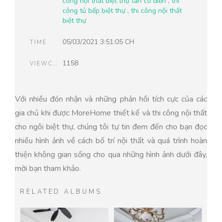
công nội thất biệt thự tân cổ điển
,
thi
công tủ bếp biệt thự
,
thi công nội thất
biệt thự
05/03/2021 3:51:05 CH
TIME
1158
VIEWCOUNT
Với nhiều đón nhận và những phản hồi tích cực của các
gia chủ khi được MoreHome thiết kế và thi công nội thất
cho ngôi biệt thự, chúng tôi tự tin đem đến cho bạn đọc
nhiều hình ảnh về cách bố trí nội thất và quá trình hoàn
thiện không gian sống cho qua những hình ảnh dưới đây,
mời bạn tham khảo.
RELATED ALBUMS