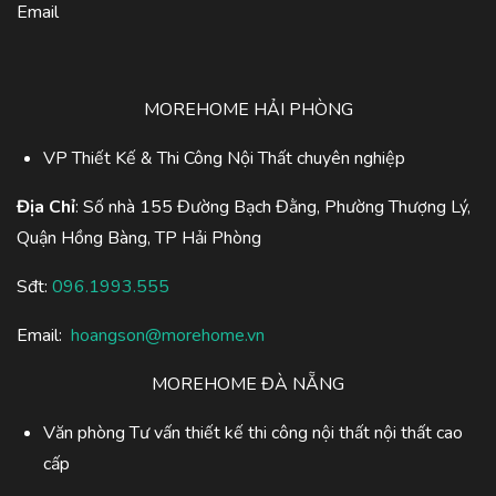
Email
MOREHOME HẢI PHÒNG
VP Thiết Kế & Thi Công Nội Thất chuyên nghiệp
Địa Chỉ
: Số nhà 155 Đường Bạch Đằng, Phường Thượng Lý,
Quận Hồng Bàng, TP Hải Phòng
Sđt:
096.1993.555
Email:
hoangson@morehome.vn
MOREHOME ĐÀ NẴNG
Văn phòng Tư vấn thiết kế thi công nội thất nội thất cao
cấp