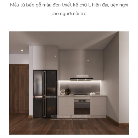
Mẫu tủ bếp gỗ màu đen thiết kế chữ L hiện đại, tiện nghi
cho người nội trợ