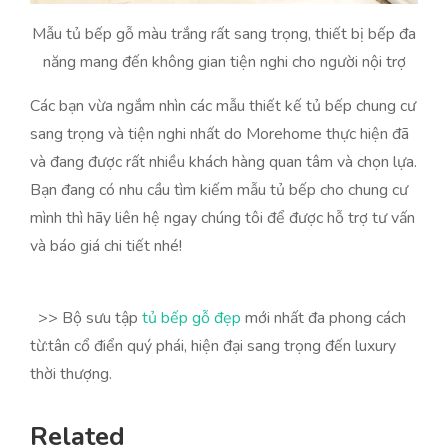
Mẫu tủ bếp gỗ màu trắng rất sang trọng, thiết bị bếp đa
năng mang đến không gian tiện nghi cho người nội trợ
Các bạn vừa ngắm nhìn các mẫu thiết kế tủ bếp chung cư
sang trọng và tiện nghi nhất do Morehome thực hiện đã
và đang được rất nhiều khách hàng quan tâm và chọn lựa.
Bạn đang có nhu cầu tìm kiếm mẫu tủ bếp cho chung cư
mình thì hãy liên hệ ngay chúng tôi để được hỗ trợ tư vấn
và báo giá chi tiết nhé!
>> Bộ sưu tập
tủ bếp gỗ đẹp
mới nhất đa phong cách
từ:tân cổ điển quý phái, hiện đại sang trọng đến luxury
thời thượng.
Related