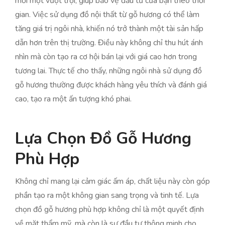
mối mọt vượt trội, giúp bảo vệ đầu tư của bạn theo thời
gian. Việc sử dụng đồ nội thất từ gỗ hương có thể làm
tăng giá trị ngôi nhà, khiến nó trở thành một tài sản hấp
dẫn hơn trên thị trường. Điều này không chỉ thu hút ánh
nhìn mà còn tạo ra cơ hội bán lại với giá cao hơn trong
tương lai. Thực tế cho thấy, những ngôi nhà sử dụng đồ
gỗ hương thường được khách hàng yêu thích và đánh giá
cao, tạo ra một ấn tượng khó phai.
Lựa Chọn Đồ Gỗ Hương
Phù Hợp
Không chỉ mang lại cảm giác ấm áp, chất liệu này còn góp
phần tạo ra một không gian sang trọng và tinh tế. Lựa
chọn đồ gỗ hương phù hợp không chỉ là một quyết định
về mặt thẩm mỹ, mà còn là sự đầu tư thông minh cho