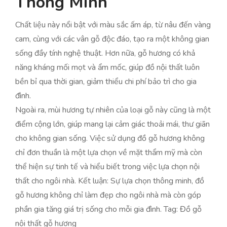
Thông Minh
Chất liệu này nổi bật với màu sắc ấm áp, từ nâu đến vàng
cam, cùng với các vân gỗ độc đáo, tạo ra một không gian
sống đầy tính nghệ thuật. Hơn nữa, gỗ hương có khả
năng kháng mối mọt và ẩm mốc, giúp đồ nội thất luôn
bền bỉ qua thời gian, giảm thiểu chi phí bảo trì cho gia
đình.
Ngoài ra, mùi hương tự nhiên của loại gỗ này cũng là một
điểm cộng lớn, giúp mang lại cảm giác thoải mái, thư giãn
cho không gian sống. Việc sử dụng đồ gỗ hương không
chỉ đơn thuần là một lựa chọn về mặt thẩm mỹ mà còn
thể hiện sự tinh tế và hiểu biết trong việc lựa chọn nội
thất cho ngôi nhà. Kết luận: Sự lựa chọn thông minh, đồ
gỗ hương không chỉ làm đẹp cho ngôi nhà mà còn góp
phần gia tăng giá trị sống cho mỗi gia đình. Tag: Đồ gỗ
nội thất gỗ hương