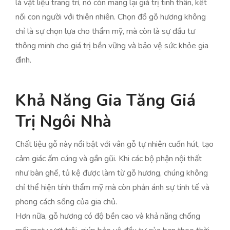
là vật liệu trang trí, nó còn mang lại giá trị tinh thần, kết
nối con người với thiên nhiên. Chọn đồ gỗ hương không
chỉ là sự chọn lựa cho thẩm mỹ, mà còn là sự đầu tư
thông minh cho giá trị bền vững và bảo vệ sức khỏe gia
đình.
Khả Năng Gia Tăng Giá
Trị Ngôi Nhà
Chất liệu gỗ này nổi bật với vân gỗ tự nhiên cuốn hút, tạo
cảm giác ấm cúng và gần gũi. Khi các bộ phận nội thất
như bàn ghế, tủ kệ được làm từ gỗ hương, chúng không
chỉ thể hiện tính thẩm mỹ mà còn phản ánh sự tinh tế và
phong cách sống của gia chủ.
Hơn nữa, gỗ hương có độ bền cao và khả năng chống