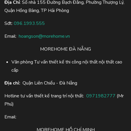
Địa Chỉ
: Số nhà 155 Đường Bạch Đằng, Phường Thượng Lý,
Quận Hồng Bàng, TP Hải Phòng
Sđt:
096.1993.555
Email:
hoangson@morehome.vn
MOREHOME ĐÀ NẴNG
Văn phòng Tư vấn thiết kế thi công nội thất nội thất cao
cấp
Địa chỉ:
Quận Liên Chiểu - Đà Nẵng
Hotline tư vấn thiết kế trang trí nội thất:
0971982777
(Mr
Phú)
Email:
MOREHOME HỒ CHÍ MINH