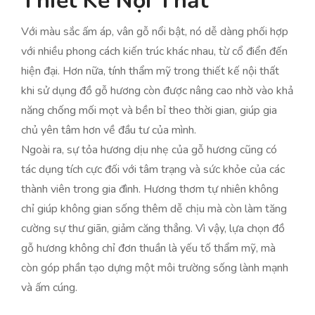
Thiết Kế Nội Thất
Với màu sắc ấm áp, vân gỗ nổi bật, nó dễ dàng phối hợp
với nhiều phong cách kiến trúc khác nhau, từ cổ điển đến
hiện đại. Hơn nữa, tính thẩm mỹ trong thiết kế nội thất
khi sử dụng đồ gỗ hương còn được nâng cao nhờ vào khả
năng chống mối mọt và bền bỉ theo thời gian, giúp gia
chủ yên tâm hơn về đầu tư của mình.
Ngoài ra, sự tỏa hương dịu nhẹ của gỗ hương cũng có
tác dụng tích cực đối với tâm trạng và sức khỏe của các
thành viên trong gia đình. Hương thơm tự nhiên không
chỉ giúp không gian sống thêm dễ chịu mà còn làm tăng
cường sự thư giãn, giảm căng thẳng. Vì vậy, lựa chọn đồ
gỗ hương không chỉ đơn thuần là yếu tố thẩm mỹ, mà
còn góp phần tạo dựng một môi trường sống lành mạnh
và ấm cúng.