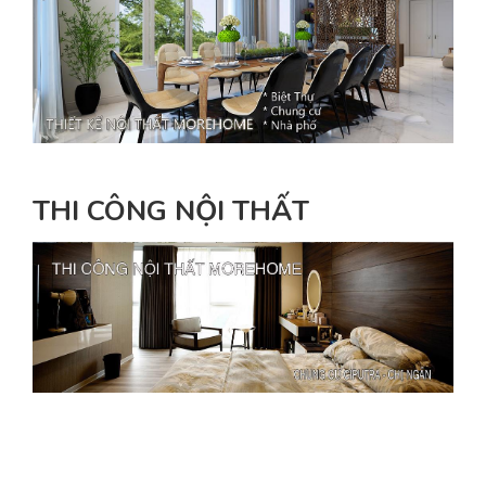
THI CÔNG NỘI THẤT