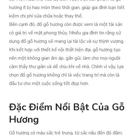
hương ít bị hao mòn theo thời gian, giúp gia đình bạn tiết
kiệm chi phí sửa chữa hoặc thay thế.
Bên cạnh đó, đồ gỗ hương còn được xem là một tài sản
có giá trị về mặt phong thủy. Nhiều gia đình tin rằng sử
dụng đồ gỗ hương sẽ mang lại tài lộc và sự thịnh vượng.
Khi kết hợp với thiết kế nội thất hiện đại, gỗ hương tạo
nên một không gian ấm áp, gần gũi, làm cho mọi người
cảm thấy thư giãn và dễ chịu khi về nhà. Chính vì vậy, lựa
chọn đồ gỗ hương không chỉ là việc trang trí mà còn là
đầu tư cho một cuộc sống tốt đẹp hơn.
Đặc Điểm Nổi Bật Của Gỗ
Hương
Gỗ hương có màu sắc trẻ trung, từ sắc nâu đến đỏ đậm,