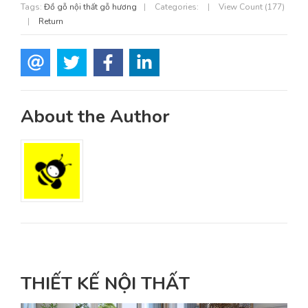
Tags:
Đồ gỗ nội thất gỗ hương
|
Categories:
|
View Count (177)
|
Return
About the Author
THIẾT KẾ NỘI THẤT