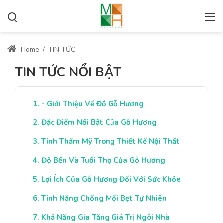
Home
/
TIN TỨC
TIN TỨC NỔI BẬT
- Giới Thiệu Về Đồ Gỗ Hương
Đặc Điểm Nổi Bật Của Gỗ Hương
Tính Thẩm Mỹ Trong Thiết Kế Nội Thất
Độ Bền Và Tuổi Thọ Của Gỗ Hương
Lợi Ích Của Gỗ Hương Đối Với Sức Khỏe
Tính Năng Chống Mối Bẹt Tự Nhiên
Khả Năng Gia Tăng Giá Trị Ngôi Nhà