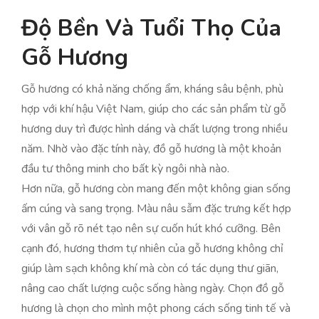
Độ Bền Và Tuổi Thọ Của
Gỗ Hương
Gỗ hương có khả năng chống ẩm, kháng sâu bệnh, phù
hợp với khí hậu Việt Nam, giúp cho các sản phẩm từ gỗ
hương duy trì được hình dáng và chất lượng trong nhiều
năm. Nhờ vào đặc tính này, đồ gỗ hương là một khoản
đầu tư thông minh cho bất kỳ ngôi nhà nào.
Hơn nữa, gỗ hương còn mang đến một không gian sống
ấm cúng và sang trọng. Màu nâu sẫm đặc trưng kết hợp
với vân gỗ rõ nét tạo nên sự cuốn hút khó cưỡng. Bên
cạnh đó, hương thơm tự nhiên của gỗ hương không chỉ
giúp làm sạch không khí mà còn có tác dụng thư giãn,
nâng cao chất lượng cuộc sống hàng ngày. Chọn đồ gỗ
hương là chọn cho mình một phong cách sống tinh tế và