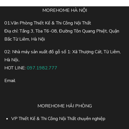
MOREHOME HÀ NỘI
01.Văn Phòng Thiết Kế & Thi Công Nội Thất
Điạ chỉ: Tầng 3, Tòa T6-08, Đường Tôn Quang Phiệt, Quận
Bắc Từ Liêm, Hà Nội
02: Nhà máy sản xuất đồ gỗ số 1: Xã Thượng Cát, Từ Liêm,
Hà Nội..
HOT LINE:
097.1982.777
Email
MOREHOME HẢI PHÒNG
VP Thiết Kế & Thi Công Nội Thất chuyên nghiệp