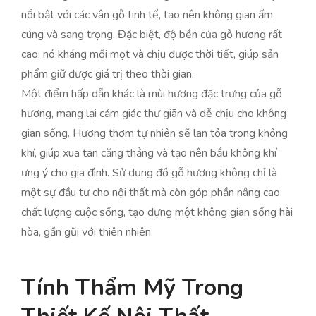
nổi bật với các vân gỗ tinh tế, tạo nên không gian ấm
cúng và sang trọng. Đặc biệt, độ bền của gỗ hương rất
cao; nó kháng mối mọt và chịu được thời tiết, giúp sản
phẩm giữ được giá trị theo thời gian.
Một điểm hấp dẫn khác là mùi hương đặc trưng của gỗ
hương, mang lại cảm giác thư giãn và dễ chịu cho không
gian sống. Hương thơm tự nhiên sẽ lan tỏa trong không
khí, giúp xua tan căng thẳng và tạo nên bầu không khí
ưng ý cho gia đình. Sử dụng đồ gỗ hương không chỉ là
một sự đầu tư cho nội thất mà còn góp phần nâng cao
chất lượng cuộc sống, tạo dựng một không gian sống hài
hòa, gần gũi với thiên nhiên.
Tính Thẩm Mỹ Trong