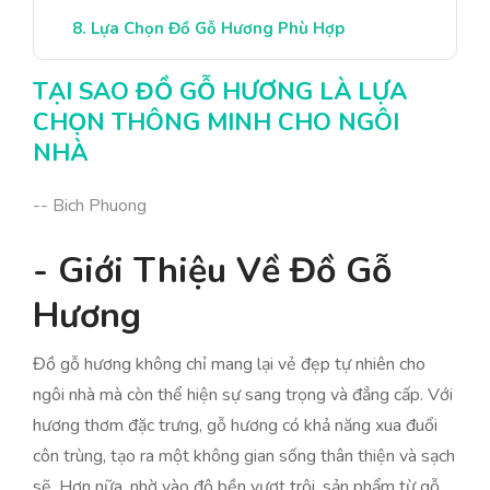
Lựa Chọn Đồ Gỗ Hương Phù Hợp
Kết Luận: Sự Lựa Chọn Thông Minh
TẠI SAO ĐỒ GỖ HƯƠNG LÀ LỰA
CHỌN THÔNG MINH CHO NGÔI
NHÀ
-- Bich Phuong
- Giới Thiệu Về Đồ Gỗ
Hương
Đồ gỗ hương không chỉ mang lại vẻ đẹp tự nhiên cho
ngôi nhà mà còn thể hiện sự sang trọng và đẳng cấp. Với
hương thơm đặc trưng, gỗ hương có khả năng xua đuổi
côn trùng, tạo ra một không gian sống thân thiện và sạch
sẽ. Hơn nữa, nhờ vào độ bền vượt trội, sản phẩm từ gỗ