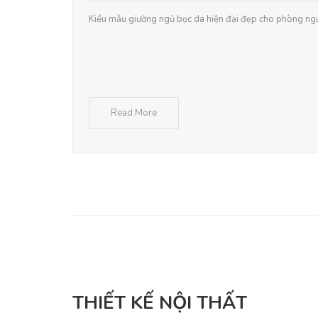
Kiểu mẫu giường ngủ bọc da hiện đại đẹp cho phòng ng
Read More
THIẾT KẾ NỘI THẤT