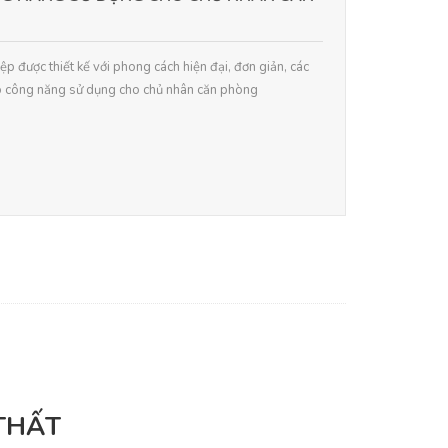
 được thiết kế với phong cách hiện đại, đơn giản, các
vào công năng sử dụng cho chủ nhân căn phòng
 THẤT