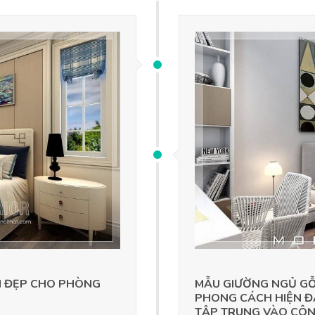
ẠI ĐẸP CHO PHÒNG
MẪU GIƯỜNG NGỦ GỖ
PHONG CÁCH HIỆN ĐẠI
TẬP TRUNG VÀO CÔ