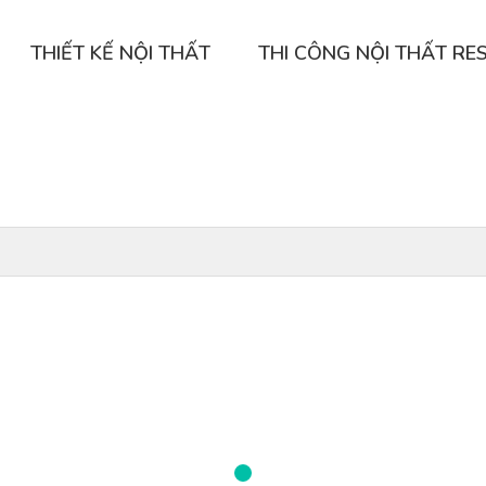
THIẾT KẾ NỘI THẤT
THI CÔNG NỘI THẤT RE