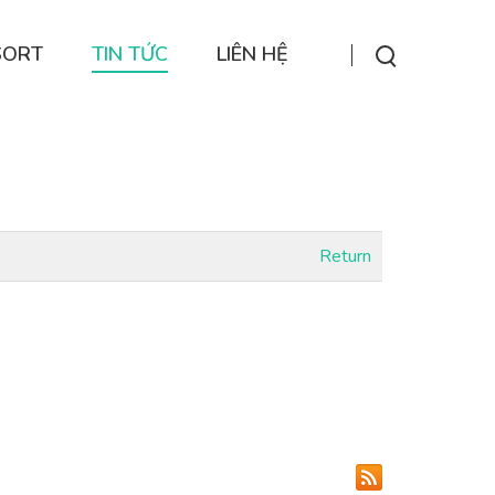
SORT
TIN TỨC
LIÊN HỆ
Return