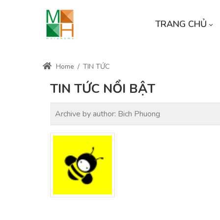
TRANG CHỦ
Home
/
TIN TỨC
TIN TỨC NỔI BẬT
Archive by author:
Bich Phuong