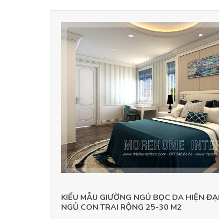
KIỂU MẪU GIƯỜNG NGỦ BỌC DA HIỆN Đ
NGỦ CON TRAI RỘNG 25-30 M2