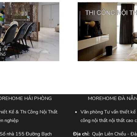
OREHOME HẢI PHÒNG
MOREHOME ĐÀ NẴ
iết Kế & Thi Công Nội Thất
Văn phòng Tư vấn thiết kế 
ên nghiệp
công nội thất nội thất cao 
 Số nhà 155 Đường Bạch
Địa chỉ:
Quận Liên Chiểu - Đ