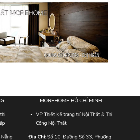
NG
MOREHOME HỒ CHÍ MINH
thi
VP Thiết Kế trang trí Nội Thất & Thi
cấp
Công Nội Thất
à Nẵng
Địa Chỉ
: Số 10, Đường Số 33, Phường