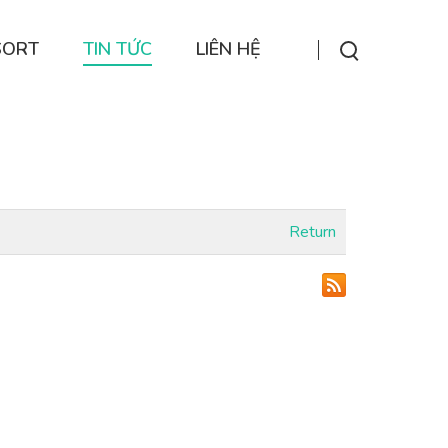
SORT
TIN TỨC
LIÊN HỆ
Return