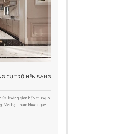
NG CƯ TRỞ NÊN SANG
à bếp, không gian bếp chung cư
ng. Mời bạn tham khảo ngay