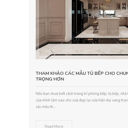
THAM KHẢO CÁC MẪU TỦ BẾP CHO CHU
TRỌNG HƠN
Nếu bạn chưa biết cách trang trí phòng bếp, tủ bếp, nh
của mình làm sao cho vừa đẹp lại vừa hiện đại sang trọ
các mẫu th...
Read More