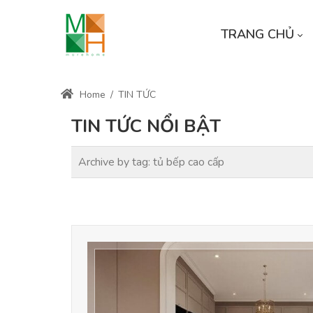
TRANG CHỦ
Home
/
TIN TỨC
TIN TỨC NỔI BẬT
Archive by tag:
tủ bếp cao cấp