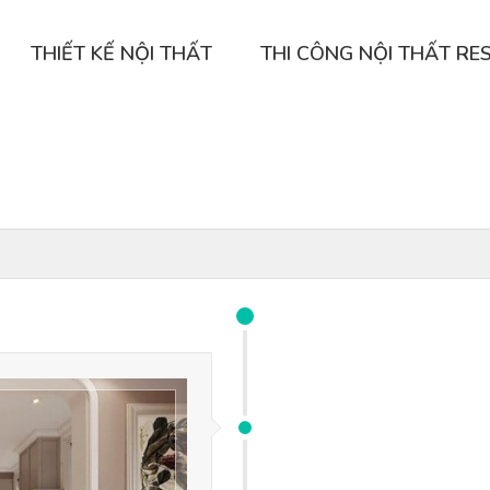
THIẾT KẾ NỘI THẤT
THI CÔNG NỘI THẤT RE