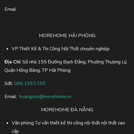
Email
MOREHOME HẢI PHÒNG
VP Thiết Kế & Thi Công Nội Thất chuyên nghiệp
Địa Chỉ
: Số nhà 155 Đường Bạch Đằng, Phường Thượng Lý,
Quận Hồng Bàng, TP Hải Phòng
Sđt:
096.1993.555
Email:
hoangson@morehome.vn
MOREHOME ĐÀ NẴNG
Văn phòng Tư vấn thiết kế thi công nội thất nội thất cao
cấp