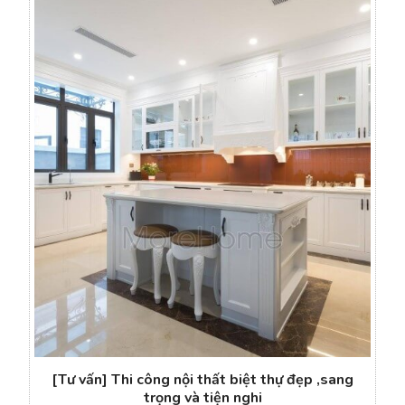
[Tư vấn] Thi công nội thất biệt thự đẹp ,sang
trọng và tiện nghi