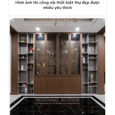
Hình ảnh thi công nội thất biệt thự đẹp được
nhiều yêu thích