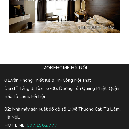
MOREHOME HÀ NỘI
01.Văn Phòng Thiết Kế & Thi Công Nội Thất
Điạ chỉ: Tầng 3, Tòa T6-08, Đường Tôn Quang Phiệt, Quận
Bắc Từ Liêm, Hà Nội
02: Nhà máy sản xuất đồ gỗ số 1: Xã Thượng Cát, Từ Liêm,
Hà Nội..
HOT LINE:
097.1982.777