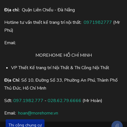
Địa chỉ:
Quận Liên Chiểu - Đà Nẵng
Hotline tư vấn thiết kế trang trí nội thất:
0971982777
(Mr
Phú)
Email:
MOREHOME HỒ CHÍ MINH
VP Thiết Kế trang trí Nội Thất & Thi Công Nội Thất
Địa Chỉ
: Số 10, Đường Số 33, Phường An Phú, Thành Phố
Thủ Đức, Hồ Chí Minh
Sđt:
097.1982.777
-
028.62.79.6666
(Mr Hoàn)
Email:
hoan@morehome.vn
Thi công chung cư