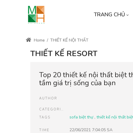
TRANG CHỦ
Home
/
THIẾT KẾ NỘI THẤT
THIẾT KẾ RESORT
Top 20 thiết kế nội thất biệt
tầm giá trị sống của bạn
AUTHOR
CATEGORIES
sofa biệt thự
,
thiết kế nội thất biệ
TAGS
22/06/2021 7:04:05 SA
TIME