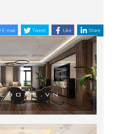
E-mail
Tweet
Like
Share