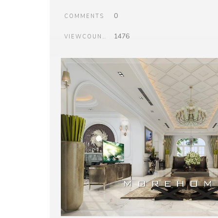
0
COMMENTS
1476
VIEWCOUNT