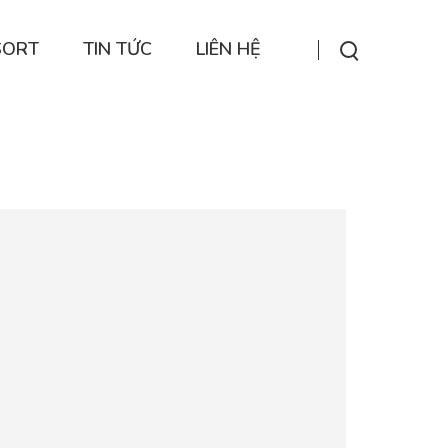
SORT
TIN TỨC
LIÊN HỆ