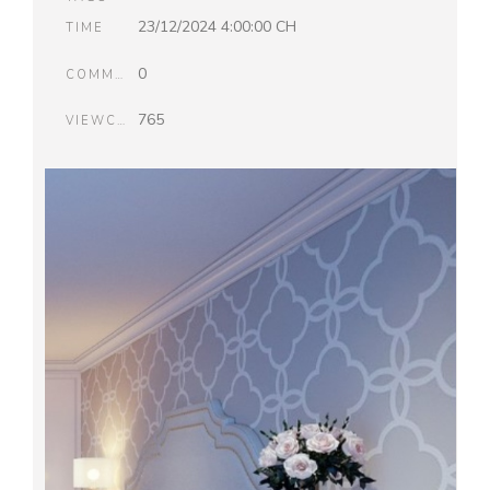
23/12/2024 4:00:00 CH
TIME
0
COMMENTS
765
VIEWCOUNT