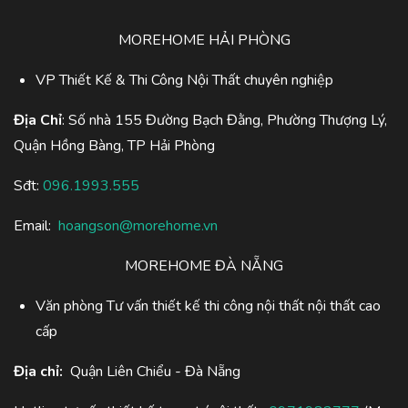
MOREHOME HẢI PHÒNG
VP Thiết Kế & Thi Công Nội Thất chuyên nghiệp
Địa Chỉ
: Số nhà 155 Đường Bạch Đằng, Phường Thượng Lý,
Quận Hồng Bàng, TP Hải Phòng
Sđt:
096.1993.555
Email:
hoangson@morehome.vn
MOREHOME ĐÀ NẴNG
Văn phòng Tư vấn thiết kế thi công nội thất nội thất cao
cấp
Địa chỉ:
Quận Liên Chiểu - Đà Nẵng