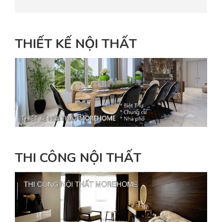
THIẾT KẾ NỘI THẤT
THI CÔNG NỘI THẤT