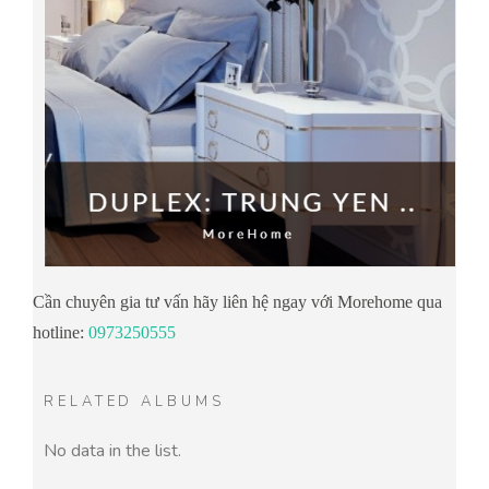
C
ần chuyên gia tư vấn hãy liên hệ ngay với Morehome qua
hotline:
0973250555
RELATED ALBUMS
No data in the list.