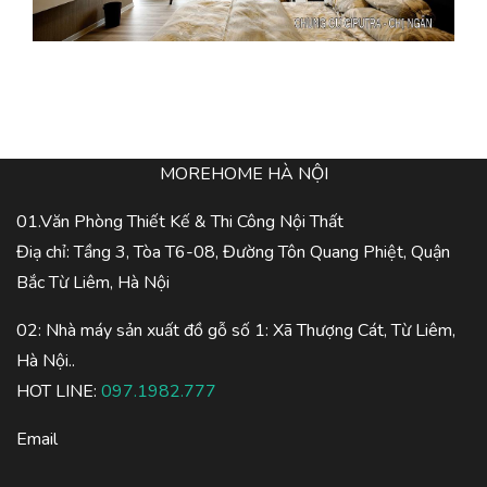
MOREHOME HÀ NỘI
01.Văn Phòng Thiết Kế & Thi Công Nội Thất
Điạ chỉ: Tầng 3, Tòa T6-08, Đường Tôn Quang Phiệt, Quận
Bắc Từ Liêm, Hà Nội
02: Nhà máy sản xuất đồ gỗ số 1: Xã Thượng Cát, Từ Liêm,
Hà Nội..
HOT LINE:
097.1982.777
Email